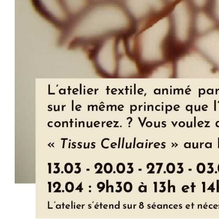
Soirée d’information des int
Atelier textile
Infos