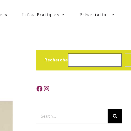
res
Infos Pratiques
Présentation
Recherche
Facebook
Instagram
Search
for: