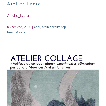
Atelier Lycra
Affiche_Lycra
février 2nd, 2026
|
asbl
,
atelier
,
workshop
Read More