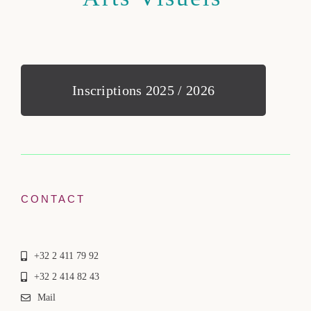
Inscriptions 2025 / 2026
CONTACT
+32 2 411 79 92
+32 2 414 82 43
Mail