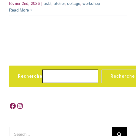
février 2nd, 2026
|
asbl
,
atelier
,
collage
,
workshop
Read More
Recherche
Recherche
Facebook
Instagram
Search