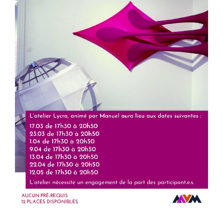
Atelier Collage
asbl
atelier
collage
workshop