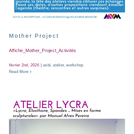
Atelier Lycra
asbl
atelier
workshop
Mother Project
Affiche_Mother_Project_Activités
février 2nd, 2026
|
asbl
,
atelier
,
workshop
Read More