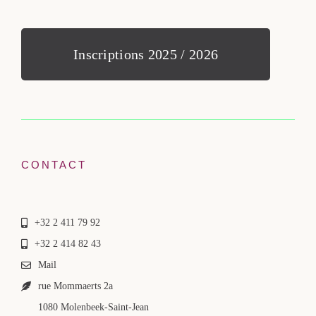
Inscriptions 2025 / 2026
CONTACT
+32 2 411 79 92
+32 2 414 82 43
Mail
rue Mommaerts 2a
1080 Molenbeek-Saint-Jean