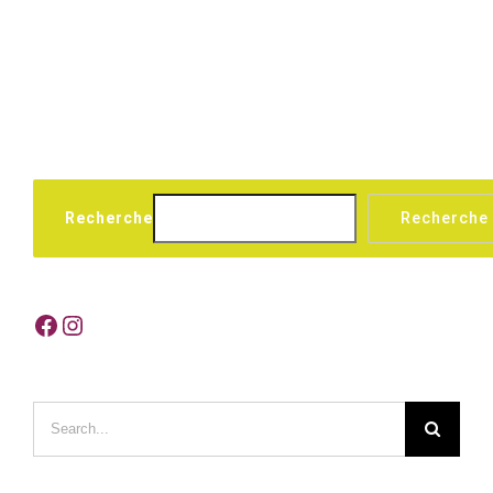
Recherche
Recherche
Facebook
Instagram
Search
for: