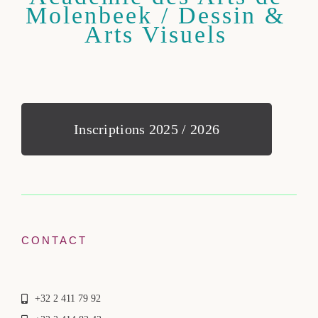
Molenbeek / Dessin &
Arts Visuels
Inscriptions 2025 / 2026
CONTACT
+32 2 411 79 92