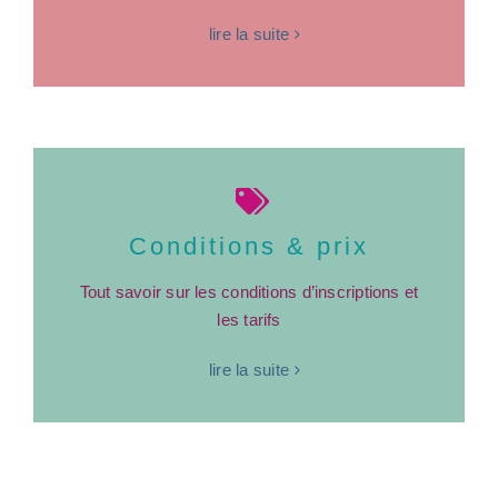
lire la suite
Conditions & prix
Tout savoir sur les conditions d’inscriptions et
les tarifs
lire la suite