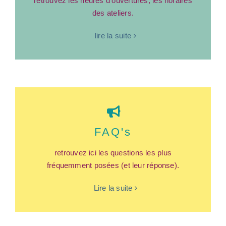
retrouvez les heures d’ouvertures, les horaires
des ateliers.
lire la suite
FAQ's
retrouvez ici les questions les plus
fréquemment posées (et leur réponse).
Lire la suite