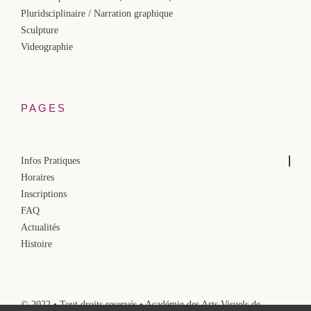
Pluridsciplinaire / Narration graphique
Sculpture
Videographie
PAGES
Infos Pratiques
Horaires
Inscriptions
FAQ
Actualités
Histoire
© 2022 • Tout droits reservés • Académie des Arts Visuels de