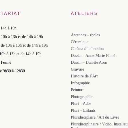
TARIAT
ATELIERS
 14h à 19h
Antennes – écoles
 10h à 13h et de 14h à 19h
Céramique
 de 10h à 13h et de 14h à 19h
Cinéma d’animation
10h à 13h et de 14h à 19h
Dessin – Anne-Marie Finné
 Fermé
Dessin – Danièle Aron
Gravure
e 9h30 à 12h30
Histoire de l’Art
Infographie
Peinture
Photographie
Pluri – Ados
Pluri – Enfants
Pluridisciplaire / Art du Livre
Pluridisciplinaire / Vidéo, Installat