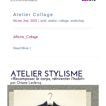
Atelier Stylisme
asbl
atelier
workshop
Atelier Collage
février 2nd, 2026
|
asbl
,
atelier
,
collage
,
workshop
Affiche_Collage
Read More