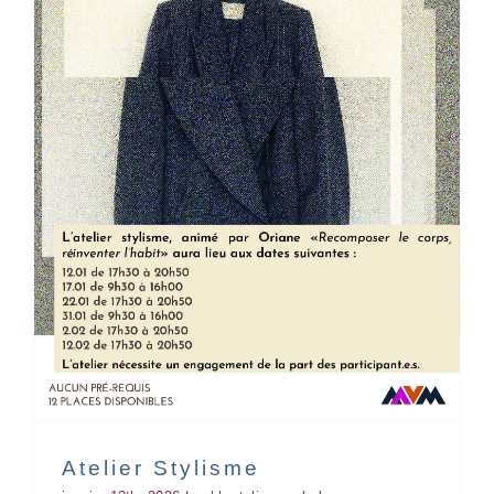
Marché de Noël
asbl
Fête
Marché de Noël
musique
Atelier Stylisme