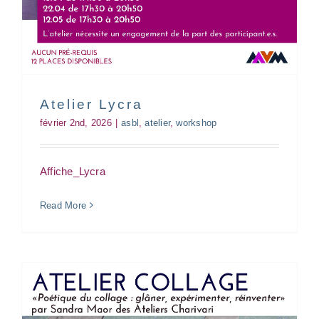
Atelier Collage
asbl
atelier
collage
workshop
Atelier Lycra
février 2nd, 2026
|
asbl
,
atelier
,
workshop
Affiche_Lycra
Read More