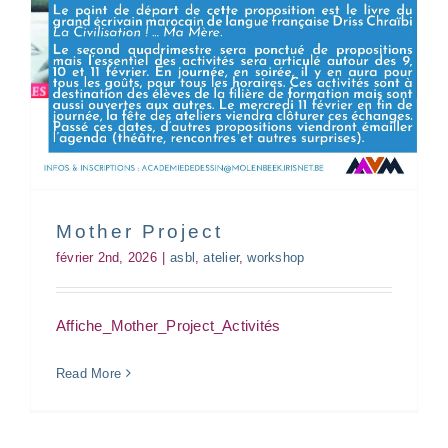
Atelier Lycra
asbl
atelier
workshop
Mother Project
février 2nd, 2026
|
asbl
,
atelier
,
workshop
Affiche_Mother_Project_Activités
Read More