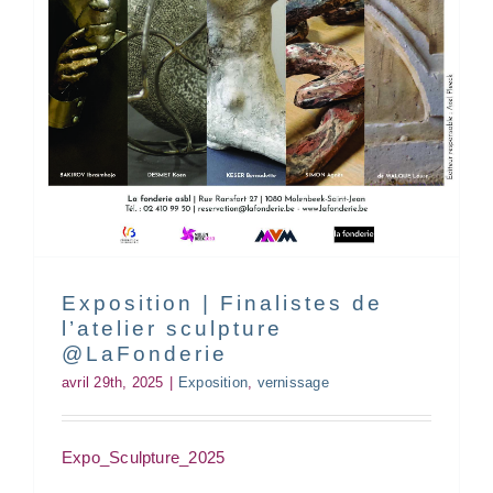
Exposition | Finalistes de
l’atelier sculpture
@LaFonderie
avril 29th, 2025
|
Exposition
,
vernissage
Expo_Sculpture_2025