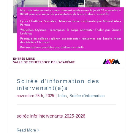
Exposition de fin d’année
Soirée d’information des
Exposition
Inauguration
vernissage
intervenant(e)s
novembre 25th, 2025
|
Infos
,
Soirée d'information
soirée info intervenants 2025-2026
Read More