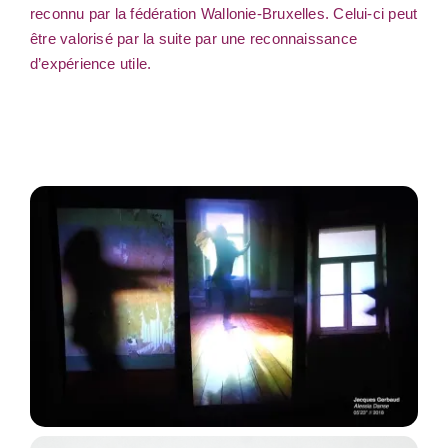
reconnu par la fédération Wallonie-Bruxelles. Celui-ci peut
être valorisé par la suite par une reconnaissance
d’expérience utile.