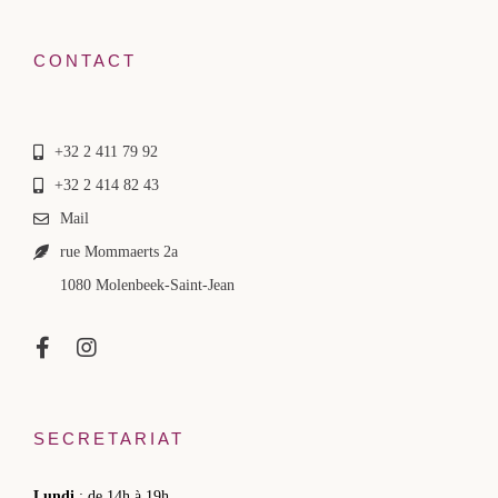
CONTACT
+32 2 411 79 92
+32 2 414 82 43
Mail
rue Mommaerts 2a
1080 Molenbeek-Saint-Jean
SECRETARIAT
Lundi
: de 14h à 19h