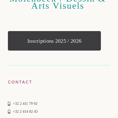
Arts Visuels
Inscriptions 2025 / 2026
CONTACT
+32 2 411 79 92
+32 2 414 82 43