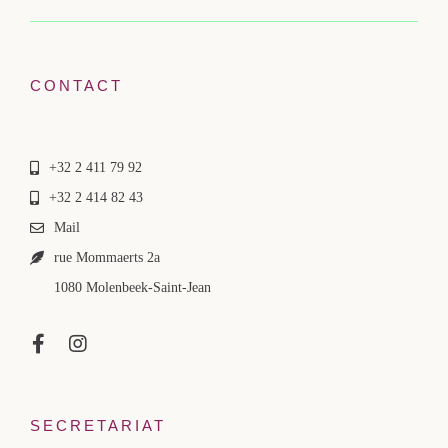
CONTACT
+32 2 411 79 92
+32 2 414 82 43
Mail
rue Mommaerts 2a
1080 Molenbeek-Saint-Jean
SECRETARIAT