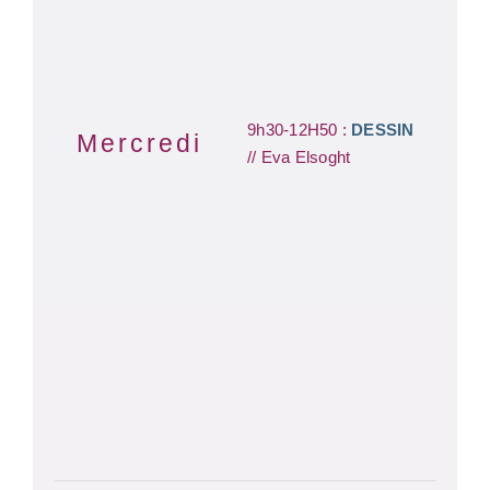
9h30-12H50 :
DESSIN
Mercredi
// Eva Elsoght