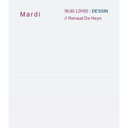
9h30-12H50 :
DESSIN
Mardi
// Renaud De Heyn