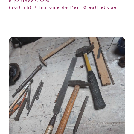
8 périodes/sem
(soit 7h) + histoire de l’art & esthétique