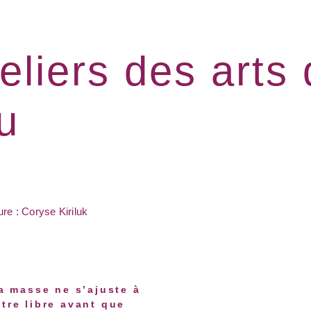
eliers des arts
u
re : Coryse Kiriluk
sa masse ne s’ajuste à
être libre avant que