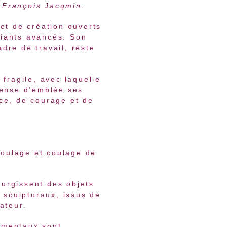
François Jacqmin.
 et de création ouverts
diants avancés. Son
dre de travail, reste
 fragile, avec laquelle
pense d’emblée ses
nce, de courage et de
oulage et coulage de
urgissent des objets
u sculpturaux, issus de
ateur.
imentaux sont