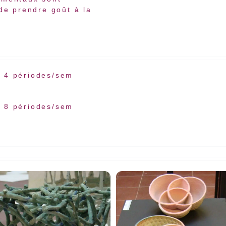
de prendre goût à la
:
4 périodes/sem
:
8 périodes/sem