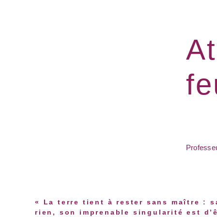
At
fe
Professeu
« La terre tient à rester sans maître : 
rien, son imprenable singularité est d’