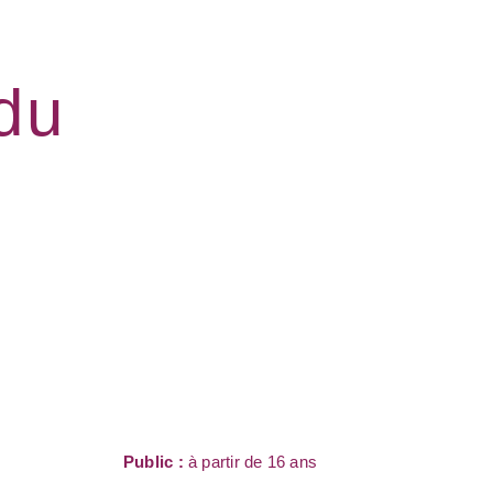
 du
Public :
à partir de 16 ans