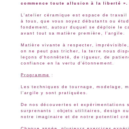
commence toute allusion à la liberté ».
L’atelier céramique est espace de travail
à tous, que vous soyez débutants ou étu
fondement, autour duquel se déploie le ca
avant tout sa matière première, l’argile.
Matière vivante à respecter, imprévisible,
on ne peut pas tricher, la terre nous dis
leçons d’honnêteté, de rigueur, de patie
confiance en la vertu d’étonnement.
Programme
:
Les techniques de tournage, modelage, m
l’argile y sont pratiquées.
De nos découvertes et expérimentations s
surprenants : objets utilitaires, design o
notre imaginaire et de notre potentiel cré
Chaque année, plusieurs exercices expér