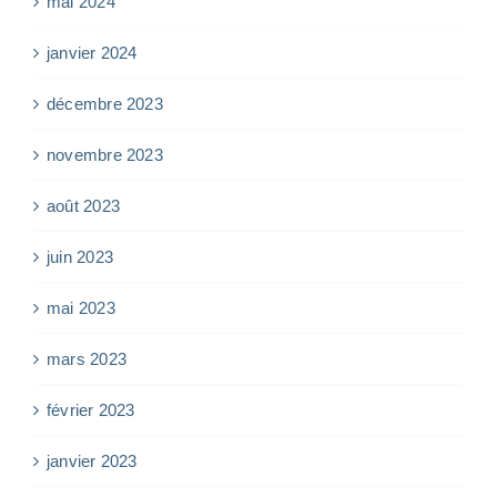
mai 2024
janvier 2024
décembre 2023
novembre 2023
août 2023
juin 2023
mai 2023
mars 2023
février 2023
janvier 2023