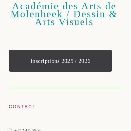
Académie des Arts de
Molenbeek / Dessin &
Arts Visuels
Inscriptions 2025 / 2026
CONTACT
+32 2 411 79 92