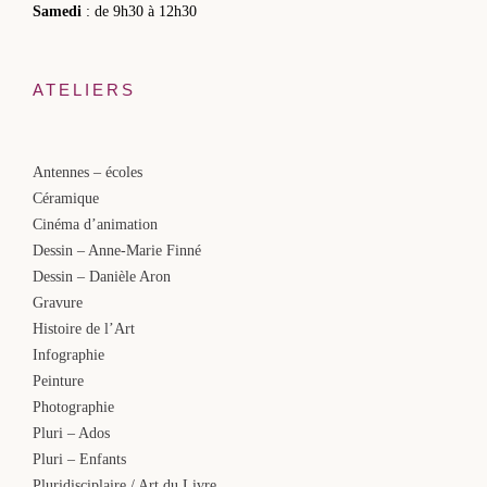
Samedi
: de 9h30 à 12h30
ATELIERS
Antennes – écoles
Céramique
Cinéma d’animation
Dessin – Anne-Marie Finné
Dessin – Danièle Aron
Gravure
Histoire de l’Art
Infographie
Peinture
Photographie
Pluri – Ados
Pluri – Enfants
Pluridisciplaire / Art du Livre