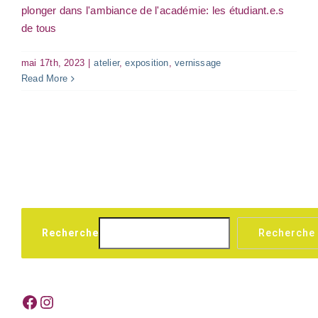
plonger dans l'ambiance de l'académie: les étudiant.e.s
de tous
mai 17th, 2023
|
atelier
,
exposition
,
vernissage
Read More
Recherche
Recherche
Facebook
Instagram