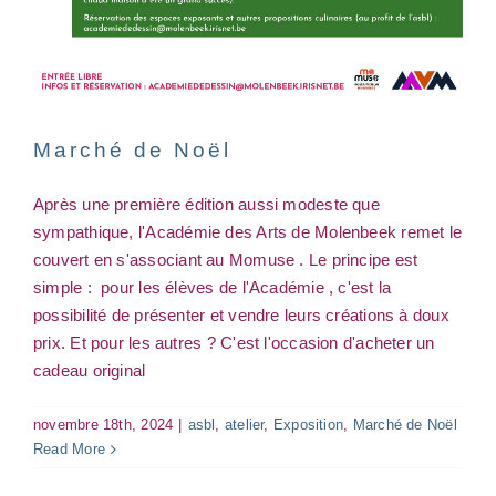
Marché de Noël
Après une première édition aussi modeste que
Chambre d’écoute #87
sympathique, l'Académie des Arts de Molenbeek remet le
« Comment l’artiste devient
couvert en s'associant au Momuse . Le principe est
artiste? »
simple : pour les élèves de l'Académie , c'est la
asbl
atelier
chambre d'écoute
possibilité de présenter et vendre leurs créations à doux
prix. Et pour les autres ? C'est l'occasion d'acheter un
cadeau original
novembre 18th, 2024
|
asbl
,
atelier
,
Exposition
,
Marché de Noël
Read More