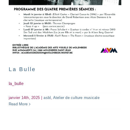
Marché de Noël
asbl
atelier
Exposition
Marché de Noël
La Bulle
la_bulle
janvier 14th, 2025
|
asbl
,
Atelier de culture musicale
Read More