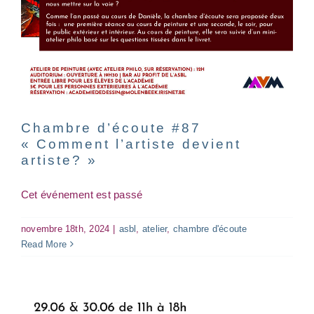
Chambre d’écoute #87
« Comment l’artiste devient
artiste? »
Cet événement est passé
novembre 18th, 2024
|
asbl
,
atelier
,
chambre d'écoute
Read More
Exposition de fin d’année
asbl
atelier
Exposition
vernissage