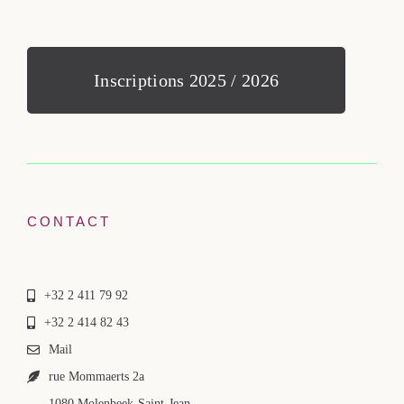
Inscriptions 2025 / 2026
CONTACT
+32 2 411 79 92
+32 2 414 82 43
Mail
rue Mommaerts 2a
1080 Molenbeek-Saint-Jean