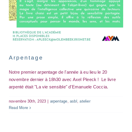
Rando-Philo
Arpentage
asbl
Intervention(s) philosophico-artistique(s)
sortie
Notre premier arpentage de l'année à eu lieu le 20
novembre dernier à 18h30 avec Axel Pleeck ! Le livre
arpenté était "La vie sensible" d'Emanuele Coccia.
novembre 30th, 2023
|
arpentage
,
asbl
,
atelier
Read More