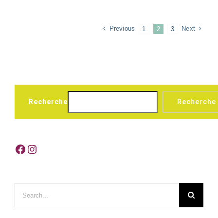
Previous
Next
1
2
3
Recherche
Recherche
Facebook
Instagram
Search
for: