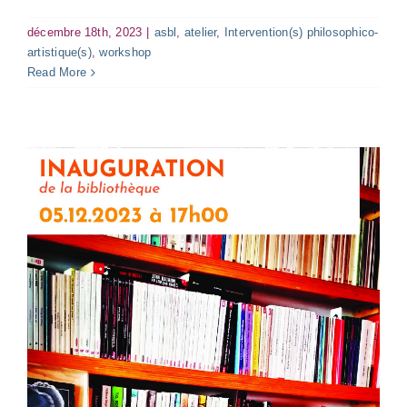
décembre 18th, 2023
|
asbl
,
atelier
,
Intervention(s) philosophico-
artistique(s)
,
workshop
Read More