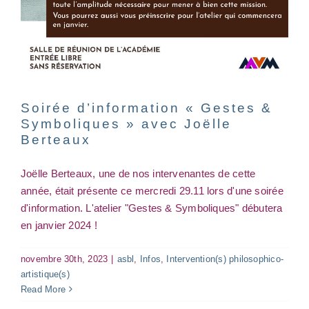
Soirée d’information « Gestes &
Symboliques » avec Joëlle
Berteaux
Arpentage
Joëlle Berteaux, une de nos intervenantes de cette
arpentage
asbl
atelier
année, était présente ce mercredi 29.11 lors d'une soirée
d'information. L'atelier "Gestes & Symboliques" débutera
en janvier 2024 !
novembre 30th, 2023
|
asbl
,
Infos
,
Intervention(s) philosophico-
artistique(s)
Read More